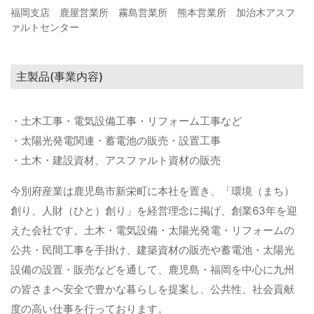
福岡支店 鹿屋営業所 霧島営業所 熊本営業所 加治木アスフ
ァルトセンター
主製品(事業内容)
・土木工事・電気設備工事・リフォーム工事など
・太陽光発電関連・蓄電池の販売・設置工事
・土木・建設資材、アスファルト資材の販売
今別府産業は鹿児島市新栄町に本社を置き、「環境（まち）
創り、人財（ひと）創り」を経営理念に掲げ、創業63年を迎
えた会社です。土木・電気設備・太陽光発電・リフォームの
公共・民間工事を手掛け、建築資材の販売や蓄電池・太陽光
設備の設置・販売などを通して、鹿児島・福岡を中心に九州
の皆さまへ安全で豊かな暮らしを提案し、公共性、社会貢献
度の高い仕事を行っております。