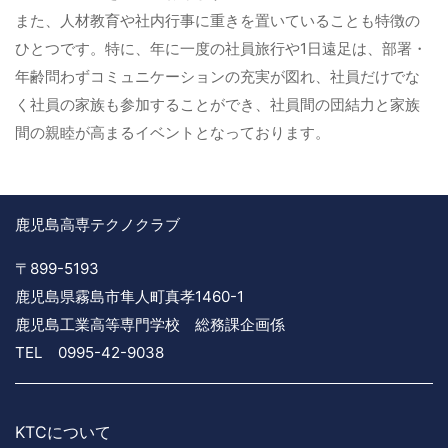
また、人材教育や社内行事に重きを置いていることも特徴の
ひとつです。特に、年に一度の社員旅行や1日遠足は、部署・
年齢問わずコミュニケーションの充実が図れ、社員だけでな
く社員の家族も参加することができ、社員間の団結力と家族
間の親睦が高まるイベントとなっております。
鹿児島高専テクノクラブ
〒899-5193
鹿児島県霧島市隼人町真孝1460-1
鹿児島工業高等専門学校 総務課企画係
TEL 0995-42-9038
KTCについて