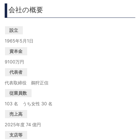
会社の概要
設立
1965年5月1日
資本金
9100万円
代表者
代表取締役 鵜狩正信
従業員数
103 名 うち女性 30 名
売上高
2025年度 74 億円
支店等