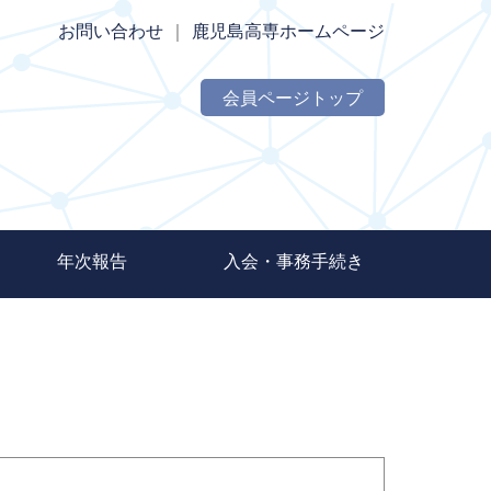
お問い合わせ
｜
鹿児島高専ホームページ
会員ページトップ
年次報告
入会・事務手続き