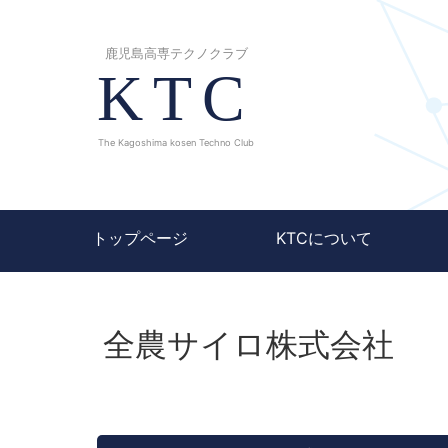
鹿児島高専テクノクラブ
KTC
The Kagoshima kosen Techno Club
トップページ
KTCについて
全農サイロ株式会社