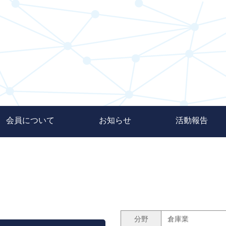
会員について
お知らせ
活動報告
分野
倉庫業