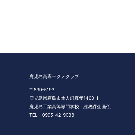
鹿児島高専テクノクラブ
〒899-5193
鹿児島県霧島市隼人町真孝1460-1
鹿児島工業高等専門学校 総務課企画係
TEL 0995-42-9038