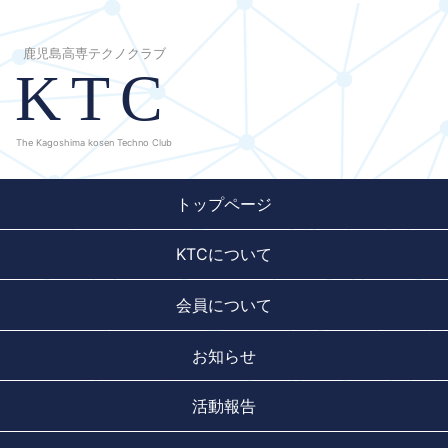
鹿児島高専テクノクラブ
KTC
The Kagoshima kosen Techno Club
トップページ
KTCについて
会員について
お知らせ
活動報告