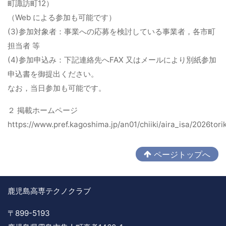
町諏訪町12）
（Web による参加も可能です）
(3)参加対象者：事業への応募を検討している事業者，各市町
担当者 等
(4)参加申込み：下記連絡先へFAX 又はメールにより別紙参加
申込書を御提出ください。
なお，当日参加も可能です。
２ 掲載ホームページ
https://www.pref.kagoshima.jp/an01/chiiki/aira_isa/2026tor
ページトップへ
鹿児島高専テクノクラブ
〒899-5193