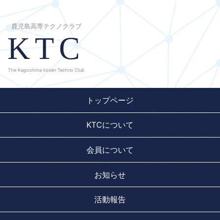
鹿児島高専テクノクラブ
KTC
The Kagoshima kosen Techno Club
トップページ
KTCについて
会員について
お知らせ
活動報告