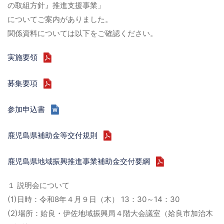
の取組方針』推進支援事業」
についてご案内がありました。
関係資料については以下をご確認ください。
実施要領
募集要項
参加申込書
鹿児島県補助金等交付規則
鹿児島県地域振興推進事業補助金交付要綱
１ 説明会について
(1)日時：令和8年４月９日（木） 13：30～14：30
(2)場所：姶良・伊佐地域振興局４階大会議室（姶良市加治木