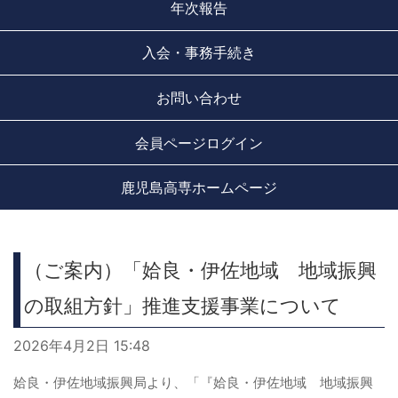
年次報告
入会・事務手続き
お問い合わせ
会員ページログイン
鹿児島高専ホームページ
（ご案内）「姶良・伊佐地域 地域振興
の取組方針」推進支援事業について
2026年4月2日 15:48
姶良・伊佐地域振興局より、「『姶良・伊佐地域 地域振興