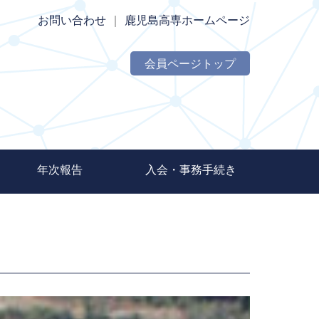
お問い合わせ
｜
鹿児島高専ホームページ
会員ページトップ
年次報告
入会・事務手続き