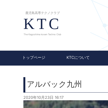
鹿児島高専テクノクラブ
KTC
The Kagoshima kosen Techno Club
トップページ
KTCについて
アルバック九州
2020年10月23日 16:17