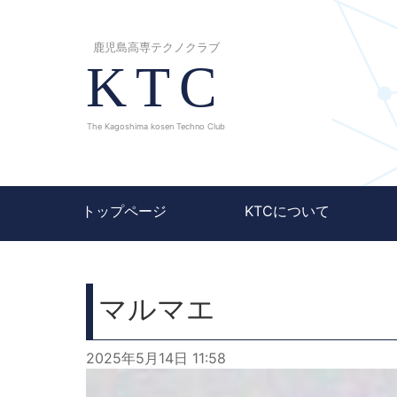
鹿児島高専テクノクラブ
KTC
The Kagoshima kosen Techno Club
トップページ
KTCについて
マルマエ
2025年5月14日 11:58