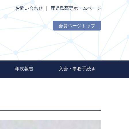
お問い合わせ
｜
鹿児島高専ホームページ
会員ページトップ
年次報告
入会・事務手続き