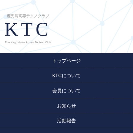
鹿児島高専テクノクラブ
KTC
The Kagoshima kosen Techno Club
トップページ
KTCについて
会員について
お知らせ
活動報告