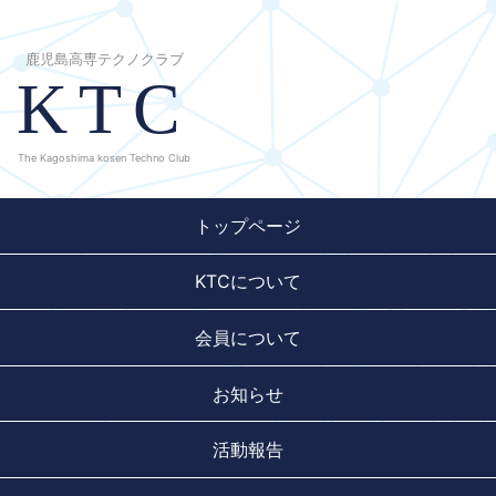
鹿児島高専テクノクラブ
KTC
The Kagoshima kosen Techno Club
トップページ
KTCについて
会員について
お知らせ
活動報告