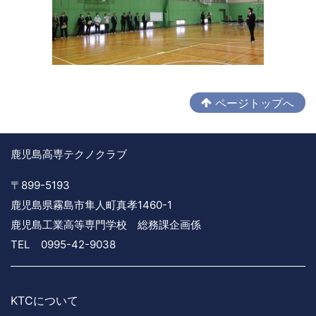
ページトップへ
鹿児島高専テクノクラブ
〒899-5193
鹿児島県霧島市隼人町真孝1460-1
鹿児島工業高等専門学校 総務課企画係
TEL 0995-42-9038
KTCについて