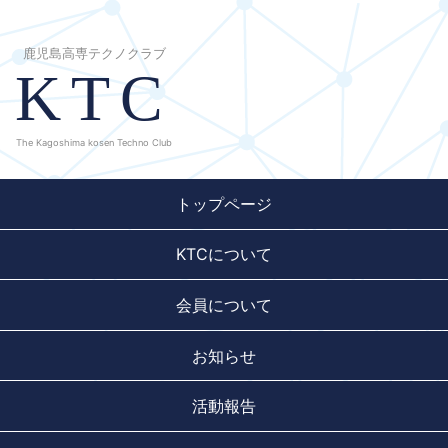
鹿児島高専テクノクラブ
KTC
The Kagoshima kosen Techno Club
トップページ
KTCについて
会員について
お知らせ
活動報告