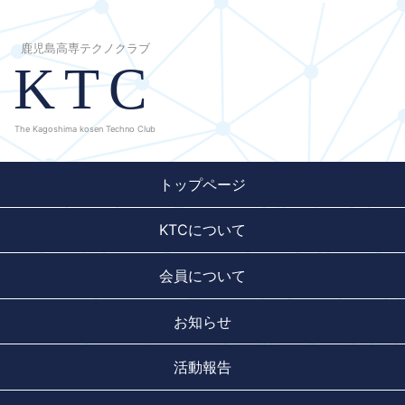
鹿児島高専テクノクラブ
KTC
The Kagoshima kosen Techno Club
トップページ
KTCについて
会員について
お知らせ
活動報告