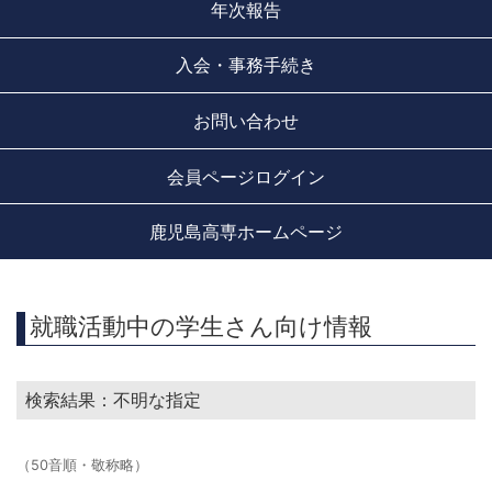
年次報告
入会・事務手続き
お問い合わせ
会員ページログイン
鹿児島高専ホームページ
就職活動中の学生さん向け情報
検索結果：不明な指定
（50音順・敬称略）