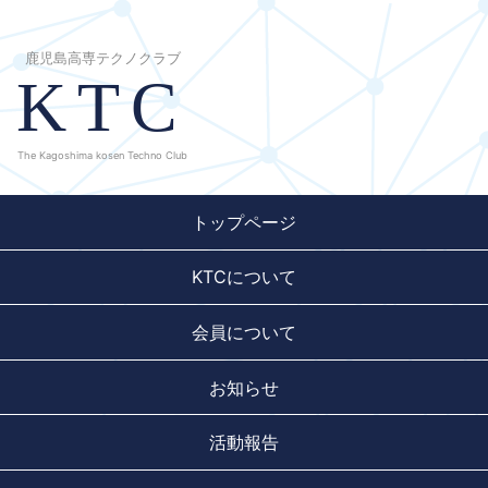
鹿児島高専テクノクラブ
KTC
The Kagoshima kosen Techno Club
トップページ
KTCについて
会員について
お知らせ
活動報告